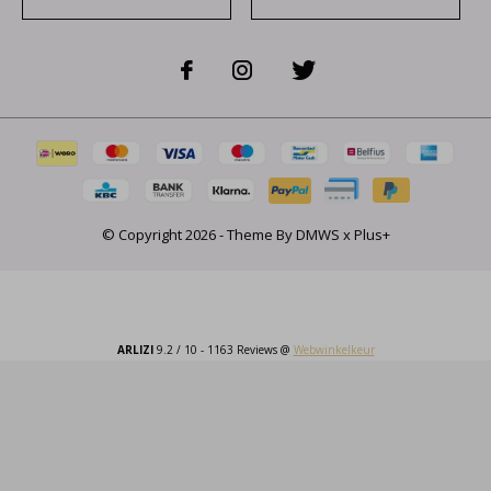
© Copyright
2026
- Theme By
DMWS
x
Plus+
ARLIZI
9.2
/
10
-
1163
Reviews @
Webwinkelkeur