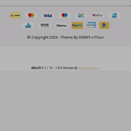
© Copyright
2026
- Theme By
DMWS
x
Plus+
ARLIZI
9.2
/
10
-
1163
Reviews @
Webwinkelkeur