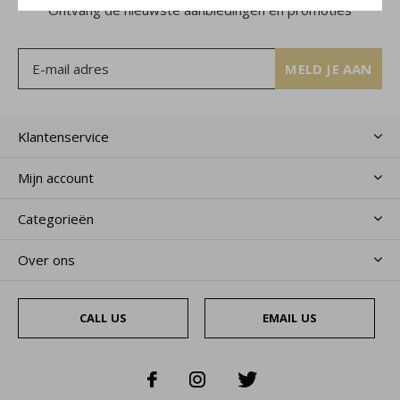
Ontvang de nieuwste aanbiedingen en promoties
MELD JE AAN
Klantenservice
Mijn account
Categorieën
Over ons
CALL US
EMAIL US