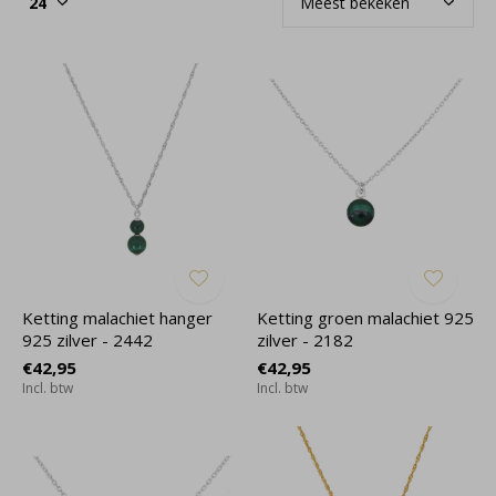
Ketting malachiet hanger
Ketting groen malachiet 925
925 zilver - 2442
zilver - 2182
€42,95
€42,95
Incl. btw
Incl. btw