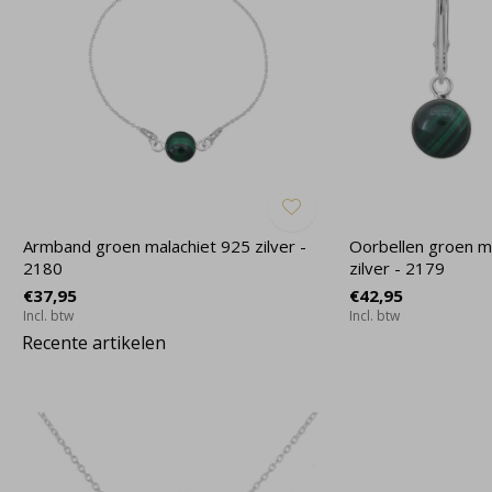
Armband groen malachiet 925 zilver -
Oorbellen groen ma
2180
zilver - 2179
€37,95
€42,95
Incl. btw
Incl. btw
Recente artikelen