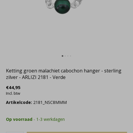
Ketting groen malachiet cabochon hanger - sterling
zilver - ARLIZI 2181 - Verde
€44,95
Incl. btw
Artikelcode:
2181_NSC8MMM
Op voorraad
- 1-3 werkdagen