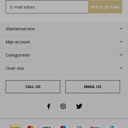
MELD JE AAN
Klantenservice
Mijn account
Categorieën
Over ons
CALL US
EMAIL US