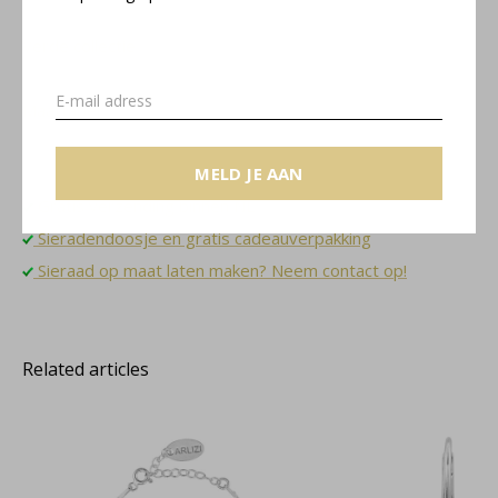
Verde collectie
Maattabel
MELD JE AAN
Gratis verzending binnen NL
Sieradendoosje en gratis cadeauverpakking
Sieraad op maat laten maken? Neem contact op!
Related articles