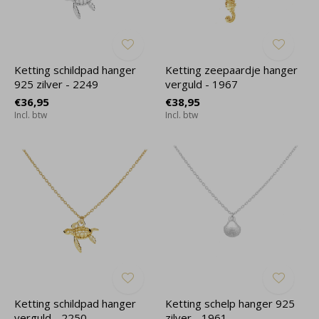
Ketting schildpad hanger
Ketting zeepaardje hanger
925 zilver - 2249
verguld - 1967
€36,95
€38,95
Incl. btw
Incl. btw
Ketting schildpad hanger
Ketting schelp hanger 925
verguld - 2250
zilver - 1961