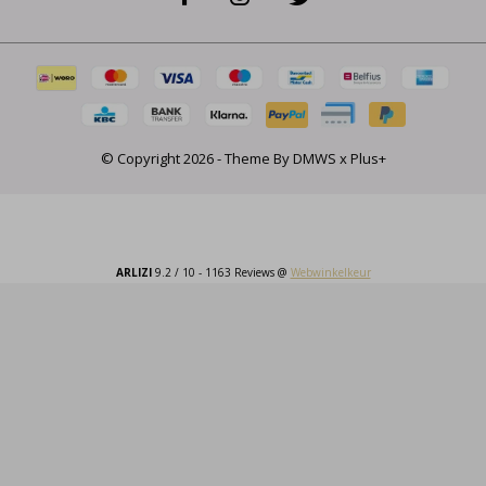
© Copyright
2026
- Theme By
DMWS
x
Plus+
ARLIZI
9.2
/
10
-
1163
Reviews @
Webwinkelkeur