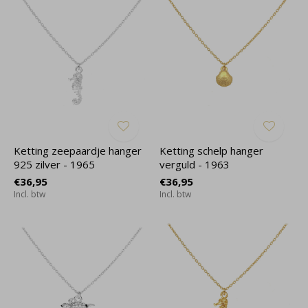
Ketting zeepaardje hanger
Ketting schelp hanger
925 zilver - 1965
verguld - 1963
€36,95
€36,95
Incl. btw
Incl. btw