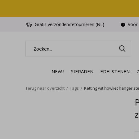
Gratis verzonden/retourneren (NL)
Voor 1
NEW !
SIERADEN
EDELSTENEN
Terug naar overzicht
Tags
Ketting wit howliet hanger ste
P
z