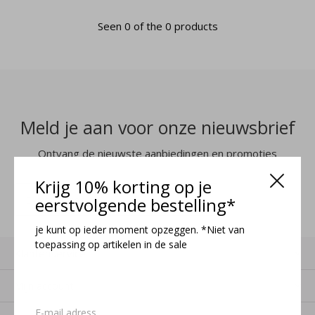
Seen 0 of the 0 products
Meld je aan voor onze nieuwsbrief
Ontvang de nieuwste aanbiedingen en promoties
Krijg 10% korting op je
MELD JE AAN
eerstvolgende bestelling*
je kunt op ieder moment opzeggen. *Niet van
toepassing op artikelen in de sale
Klantenservice
Mijn account