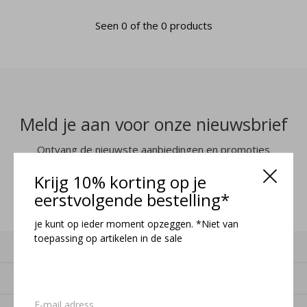
Seen 0 of the 0 products
Meld je aan voor onze nieuwsbrief
Ontvang de nieuwste aanbiedingen en promoties
Krijg 10% korting op je
MELD JE AAN
eerstvolgende bestelling*
je kunt op ieder moment opzeggen. *Niet van
toepassing op artikelen in de sale
Klantenservice
Mijn account