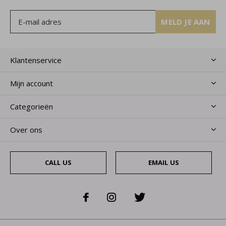
MELD JE AAN
Klantenservice
Mijn account
Categorieën
Over ons
CALL US
EMAIL US