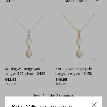
Ketting wit beige jade
Ketting wit beige jade
hanger 925 zilver - 2456
hanger verguld - 2458
€42,95
€46,95
Incl. btw
Incl. btw
Seen 2 of the 2 products
Krijg 10% korting op je