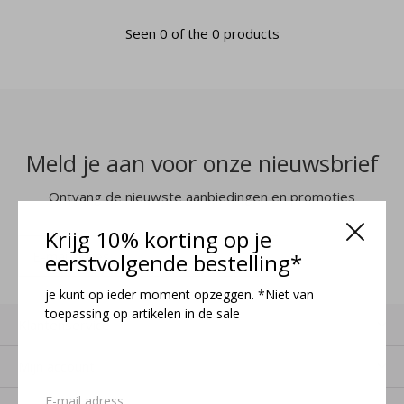
Seen 0 of the 0 products
Meld je aan voor onze nieuwsbrief
Ontvang de nieuwste aanbiedingen en promoties
Krijg 10% korting op je
MELD JE AAN
eerstvolgende bestelling*
je kunt op ieder moment opzeggen. *Niet van
toepassing op artikelen in de sale
Klantenservice
Mijn account