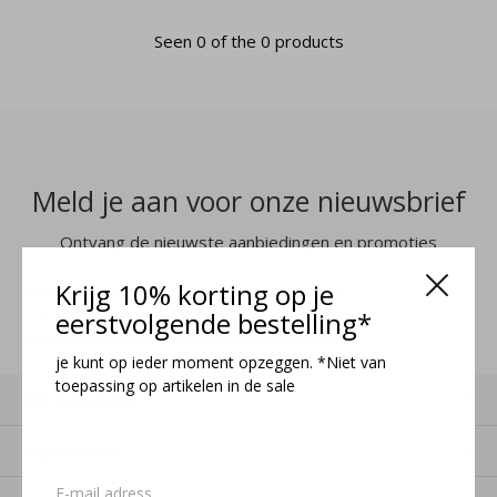
Seen 0 of the 0 products
Meld je aan voor onze nieuwsbrief
Ontvang de nieuwste aanbiedingen en promoties
Krijg 10% korting op je
MELD JE AAN
eerstvolgende bestelling*
je kunt op ieder moment opzeggen. *Niet van
toepassing op artikelen in de sale
Klantenservice
Mijn account