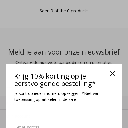
Seen 0 of the 0 products
Meld je aan voor onze nieuwsbrief
Ontvang de nieuwste aanbiedingen en promoties
Krijg 10% korting op je
MELD JE AAN
eerstvolgende bestelling*
je kunt op ieder moment opzeggen. *Niet van
toepassing op artikelen in de sale
Klantenservice
Mijn account