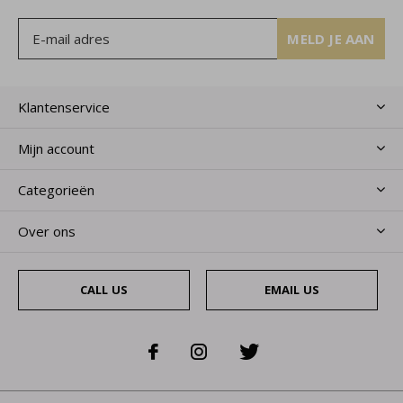
MELD JE AAN
Klantenservice
Mijn account
Categorieën
Over ons
CALL US
EMAIL US