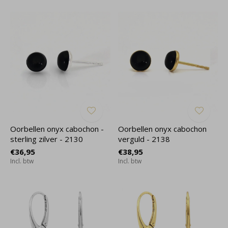
Oorbellen onyx cabochon -
Oorbellen onyx cabochon
sterling zilver - 2130
verguld - 2138
€36,95
€38,95
Incl. btw
Incl. btw