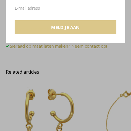
Joy collectie
MELD JE AAN
Gratis verzending binnen NL
Sieradendoosje en gratis cadeauverpakking
Sieraad op maat laten maken? Neem contact op!
Related articles