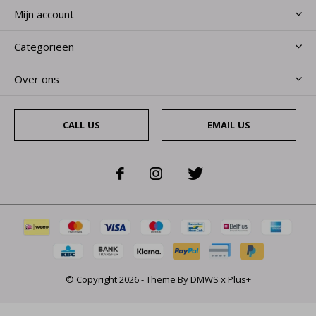
Mijn account
Categorieën
Over ons
CALL US
EMAIL US
© Copyright
2026
- Theme By
DMWS
x
Plus+