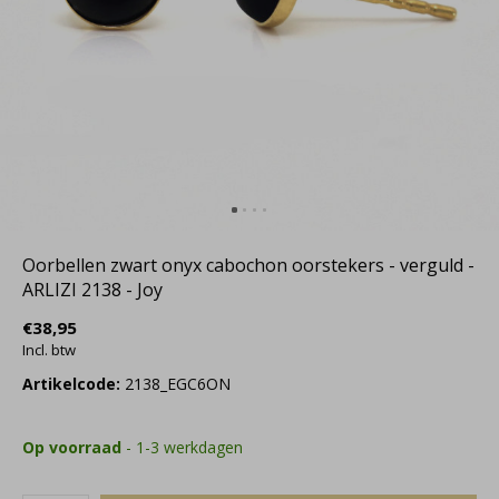
Oorbellen zwart onyx cabochon oorstekers - verguld -
ARLIZI 2138 - Joy
€38,95
Incl. btw
Artikelcode:
2138_EGC6ON
Op voorraad
- 1-3 werkdagen