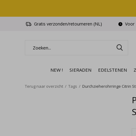
Gratis verzonden/retourneren (NL)
Voor 1
NEW !
SIERADEN
EDELSTENEN
Terug naar overzicht
Tags
Durchzieherohrringe Citrin St
P
S