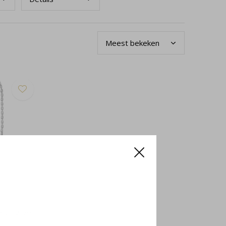
925 zilver -