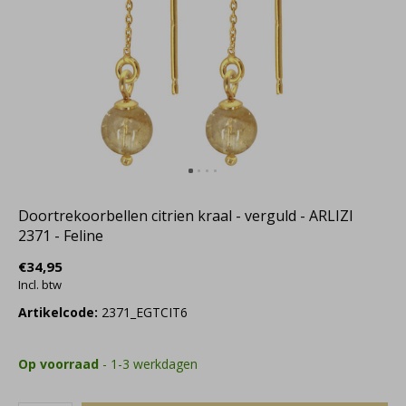
Doortrekoorbellen citrien kraal - verguld - ARLIZI
2371 - Feline
€34,95
Incl. btw
Artikelcode:
2371_EGTCIT6
Op voorraad
- 1-3 werkdagen