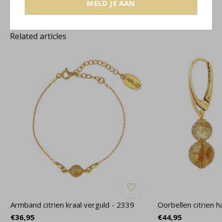
MELD JE AAN
Related articles
Armband citrien kraal verguld - 2339
Oorbellen citrien 
€36,95
€44,95