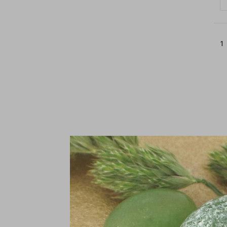
1
Do
2