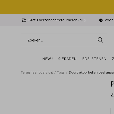
Gratis verzonden/retourneren (NL)
Voor 1
NEW !
SIERADEN
EDELSTENEN
Terug naar overzicht
Tags
Doortrekoorbellen geel agaat 
P
z