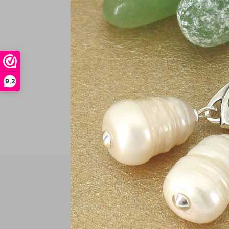
€
In
9,2