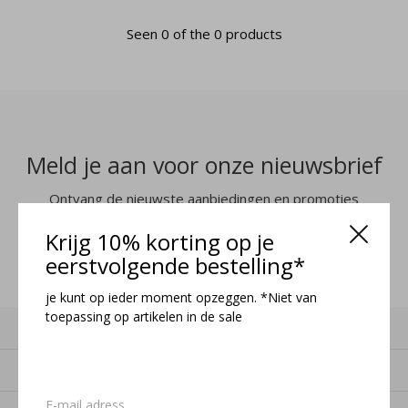
Seen 0 of the 0 products
Meld je aan voor onze nieuwsbrief
Ontvang de nieuwste aanbiedingen en promoties
Krijg 10% korting op je
MELD JE AAN
eerstvolgende bestelling*
je kunt op ieder moment opzeggen. *Niet van
toepassing op artikelen in de sale
Klantenservice
Mijn account