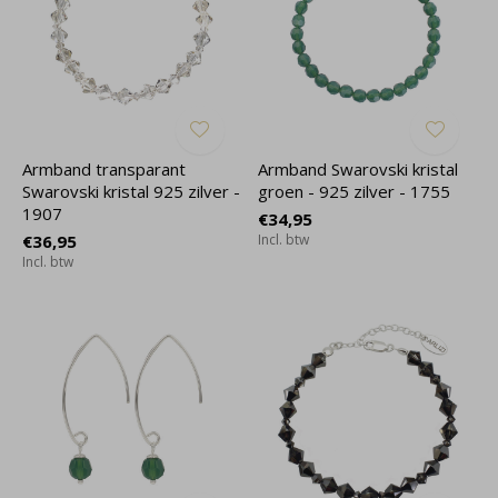
Armband transparant
Armband Swarovski kristal
Swarovski kristal 925 zilver -
groen - 925 zilver - 1755
1907
€34,95
€36,95
Incl. btw
Incl. btw