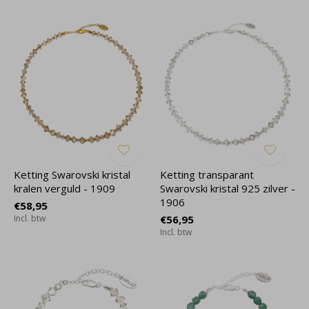
Ketting Swarovski kristal
Ketting transparant
kralen verguld - 1909
Swarovski kristal 925 zilver -
1906
€58,95
Incl. btw
€56,95
Incl. btw