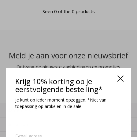
Seen 0 of the 0 products
Meld je aan voor onze nieuwsbrief
Ontvang de nieuwste aanbiedingen en promoties
Krijg 10% korting op je
MELD JE AAN
eerstvolgende bestelling*
je kunt op ieder moment opzeggen. *Niet van
toepassing op artikelen in de sale
Klantenservice
Mijn account