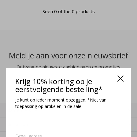
Seen 0 of the 0 products
Meld je aan voor onze nieuwsbrief
Ontvang de nieuwste aanbiedingen en promoties
Krijg 10% korting op je
MELD JE AAN
eerstvolgende bestelling*
je kunt op ieder moment opzeggen. *Niet van
toepassing op artikelen in de sale
Klantenservice
Mijn account