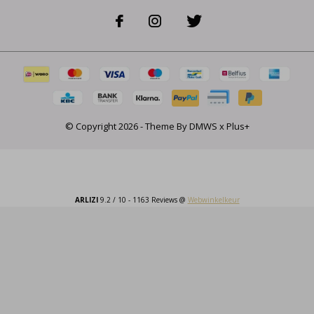
© Copyright
2026
- Theme By
DMWS
x
Plus+
ARLIZI
9.2
/
10
-
1163
Reviews @
Webwinkelkeur