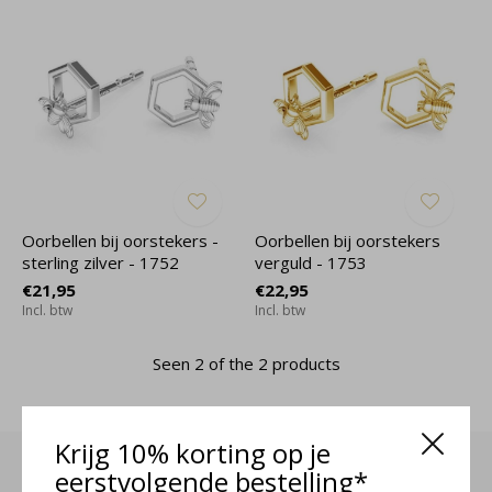
Oorbellen bij oorstekers -
Oorbellen bij oorstekers
sterling zilver - 1752
verguld - 1753
€21,95
€22,95
Incl. btw
Incl. btw
Seen 2 of the 2 products
Krijg 10% korting op je
eerstvolgende bestelling*