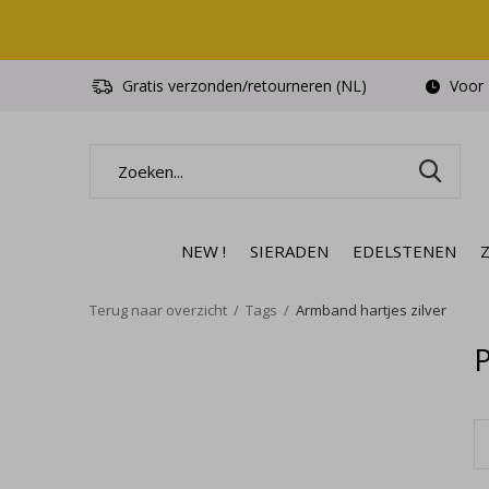
Gratis verzonden/retourneren (NL)
Voor 1
NEW !
SIERADEN
EDELSTENEN
Terug naar overzicht
Tags
Armband hartjes zilver
P