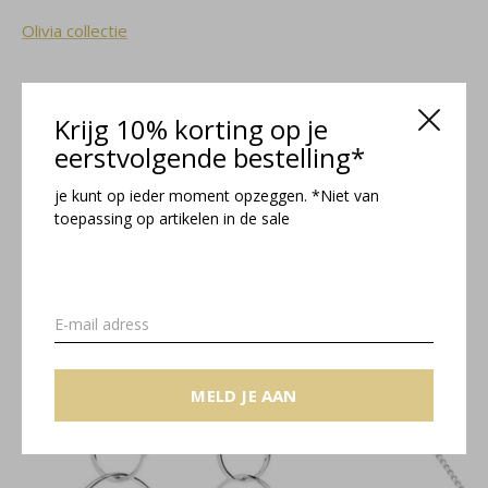
Olivia collectie
Maattabel
Krijg 10% korting op je
eerstvolgende bestelling*
Gratis verzending binnen NL
je kunt op ieder moment opzeggen. *Niet van
Sieradendoosje en gratis cadeauverpakking
toepassing op artikelen in de sale
Sieraad op maat laten maken? Neem contact op!
Related articles
MELD JE AAN