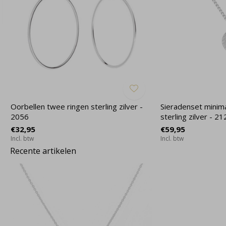
Oorbellen twee ringen sterling zilver -
Sieradenset minima
2056
sterling zilver - 21
€32,95
€59,95
Incl. btw
Incl. btw
Recente artikelen