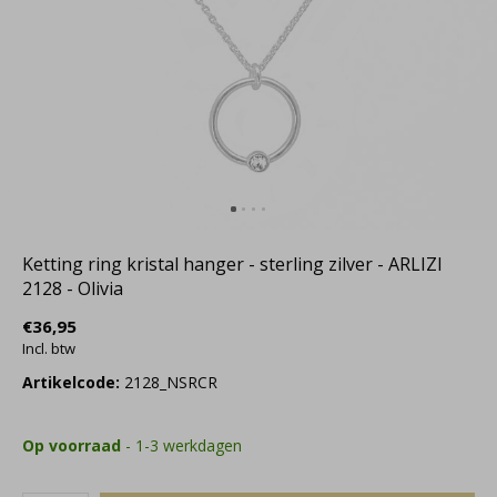
Ketting ring kristal hanger - sterling zilver - ARLIZI
2128 - Olivia
€36,95
Incl. btw
Artikelcode:
2128_NSRCR
Op voorraad
- 1-3 werkdagen