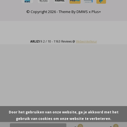
© Copyright
2026
- Theme By
DMWS
x
Plus+
ARLIZI
9.2
/
10
-
1163
Reviews @
Webwinkelkeur
Door het gebruiken van onze website, ga je akkoord met het
gebruik van cookies om onze website te verbeteren.
0
0