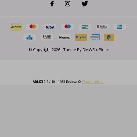
© Copyright
2026
- Theme By
DMWS
x
Plus+
ARLIZI
9.2
/
10
-
1163
Reviews @
Webwinkelkeur