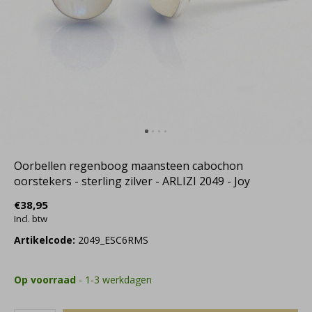
Oorbellen regenboog maansteen cabochon
oorstekers - sterling zilver - ARLIZI 2049 - Joy
€38,95
Incl. btw
Artikelcode:
2049_ESC6RMS
Op voorraad
- 1-3 werkdagen