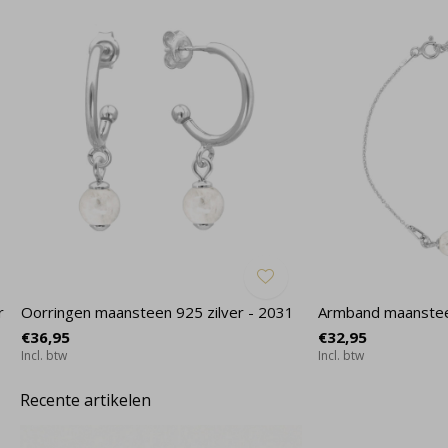
r
Oorringen maansteen 925 zilver - 2031
Armband maansteen
€36,95
€32,95
Incl. btw
Incl. btw
Recente artikelen