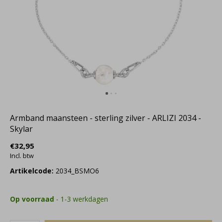
Armband maansteen - sterling zilver - ARLIZI 2034 -
Skylar
€32,95
Incl. btw
Artikelcode:
2034_BSMO6
Op voorraad
- 1-3 werkdagen