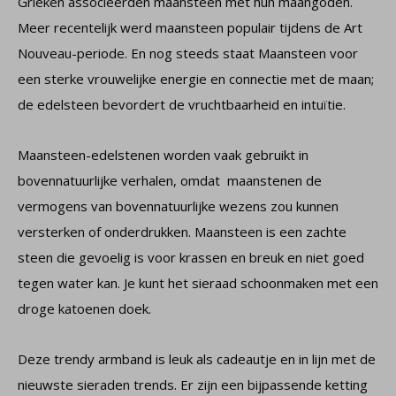
Grieken associeerden maansteen met hun maangoden.
Meer recentelijk werd maansteen populair tijdens de Art
Nouveau-periode. En nog steeds staat Maansteen voor
een sterke vrouwelijke energie en connectie met de maan;
de edelsteen bevordert de vruchtbaarheid en intuïtie.
Maansteen-edelstenen worden vaak gebruikt in
bovennatuurlijke verhalen, omdat maanstenen de
vermogens van bovennatuurlijke wezens zou kunnen
versterken of onderdrukken. Maansteen is een zachte
steen die gevoelig is voor krassen en breuk en niet goed
tegen water kan. Je kunt het sieraad schoonmaken met een
droge katoenen doek.
Deze trendy armband is leuk als cadeautje en in lijn met de
nieuwste sieraden trends. Er zijn een bijpassende ketting