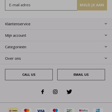
MELD JE AAN
Klantenservice
Mijn account
Categorieën
Over ons
CALL US
EMAIL US