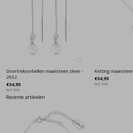
Doortrekoorbellen maansteen zilver -
Ketting maansteen
2032
€34,95
€34,95
Incl. btw
Incl. btw
Recente artikelen