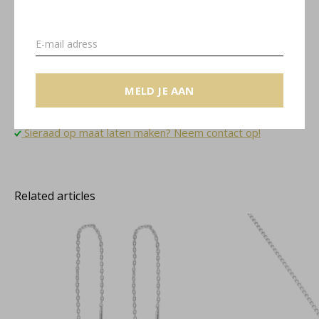
Elise collectie
MELD JE AAN
Gratis verzending binnen NL
Sieradendoosje en gratis cadeauverpakking
Sieraad op maat laten maken? Neem contact op!
Related articles