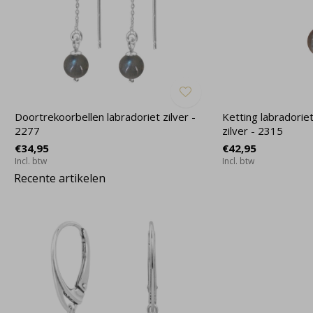
Doortrekoorbellen labradoriet zilver -
Ketting labradorie
2277
zilver - 2315
€34,95
€42,95
Incl. btw
Incl. btw
Recente artikelen