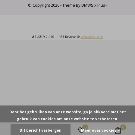
© Copyright
2026
- Theme By
DMWS
x
Plus+
ARLIZI
9.2
/
10
-
1163
Reviews @
Webwinkelkeur
Door het gebruiken van onze website, ga je akkoord met het
gebruik van cookies om onze website te verbeteren.
0
0
Dit bericht verbergen
Meer over cookies »