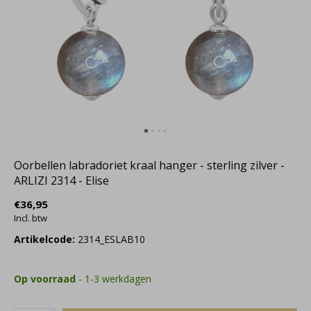
Oorbellen labradoriet kraal hanger - sterling zilver -
ARLIZI 2314 - Elise
€36,95
Incl. btw
Artikelcode:
2314_ESLAB10
Op voorraad
- 1-3 werkdagen