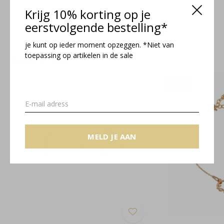
Lucy collectie
Krijg 10% korting op je
eerstvolgende bestelling*
je kunt op ieder moment opzeggen. *Niet van
toepassing op artikelen in de sale
Related articles
-29%
MELD JE AAN