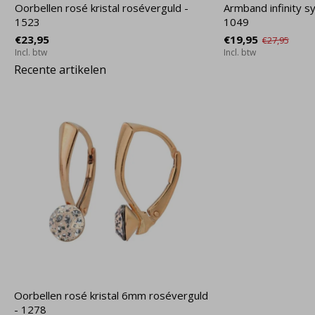
Oorbellen rosé kristal roséverguld -
Armband infinity s
1523
1049
€23,95
€19,95
€27,95
Incl. btw
Incl. btw
Recente artikelen
Oorbellen rosé kristal 6mm roséverguld
- 1278