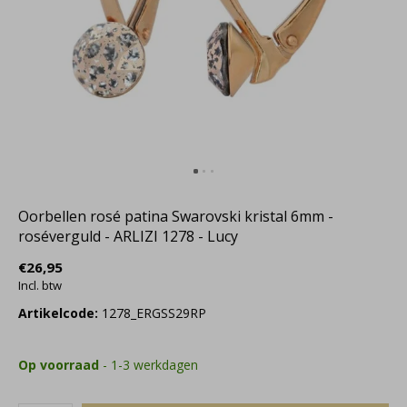
Oorbellen rosé patina Swarovski kristal 6mm -
roséverguld - ARLIZI 1278 - Lucy
€26,95
Incl. btw
Artikelcode:
1278_ERGSS29RP
Op voorraad
- 1-3 werkdagen