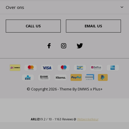
Over ons
CALL US
EMAIL US
© Copyright
2026
- Theme By
DMWS
x
Plus+
ARLIZI
9.2
/
10
-
1163
Reviews @
Webwinkelkeur