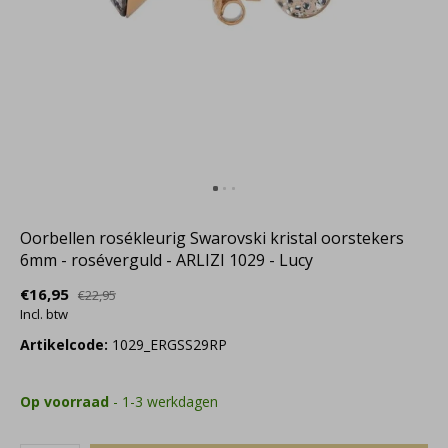
Oorbellen rosékleurig Swarovski kristal oorstekers
6mm - roséverguld - ARLIZI 1029 - Lucy
€16,95
€22,95
Incl. btw
Artikelcode:
1029_ERGSS29RP
Op voorraad
- 1-3 werkdagen