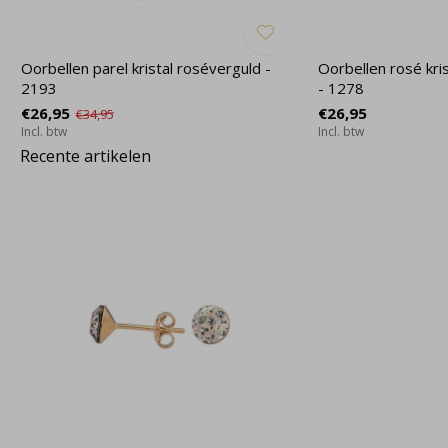
Oorbellen parel kristal roséverguld -
Oorbellen rosé kr
2193
- 1278
€26,95
€26,95
€34,95
Incl. btw
Incl. btw
Recente artikelen