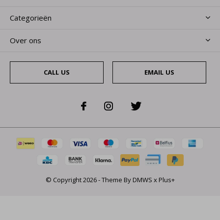
Categorieën
Over ons
CALL US
EMAIL US
© Copyright
2026
- Theme By
DMWS
x
Plus+