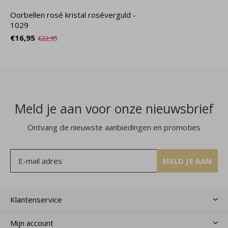
Oorbellen rosé kristal roséverguld -
1029
€16,95
€22,95
Meld je aan voor onze nieuwsbrief
Ontvang de nieuwste aanbiedingen en promoties
MELD JE AAN
Klantenservice
Mijn account