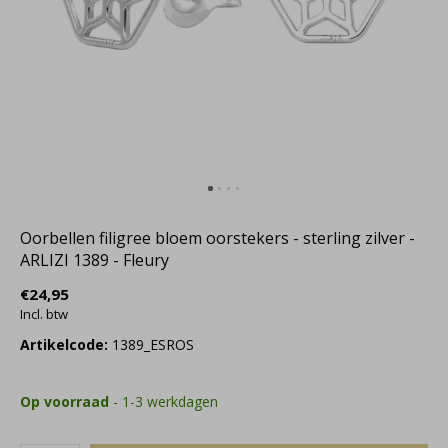
Oorbellen filigree bloem oorstekers - sterling zilver -
ARLIZI 1389 - Fleury
€24,95
Incl. btw
Artikelcode:
1389_ESROS
Op voorraad
- 1-3 werkdagen