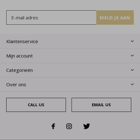
MELD JE AAN
Klantenservice
Mijn account
Categorieën
Over ons
CALL US
EMAIL US