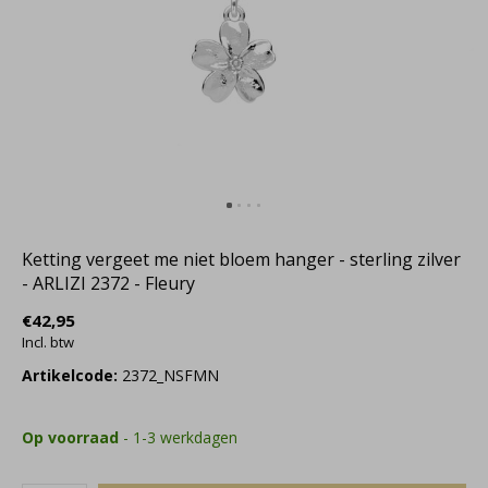
Ketting vergeet me niet bloem hanger - sterling zilver
- ARLIZI 2372 - Fleury
€42,95
Incl. btw
Artikelcode:
2372_NSFMN
Op voorraad
- 1-3 werkdagen