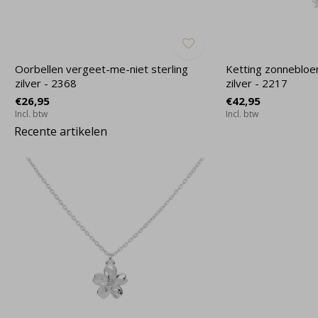
Oorbellen vergeet-me-niet sterling
Ketting zonnebloe
zilver - 2368
zilver - 2217
€26,95
€42,95
Incl. btw
Incl. btw
Recente artikelen