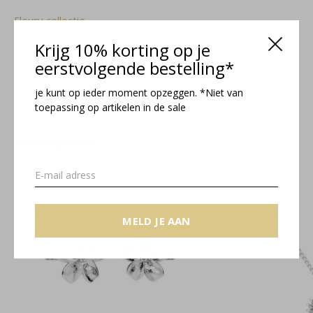
Fleury collectie
Krijg 10% korting op je
Maattabel
eerstvolgende bestelling*
je kunt op ieder moment opzeggen. *Niet van
toepassing op artikelen in de sale
Related articles
MELD JE AAN