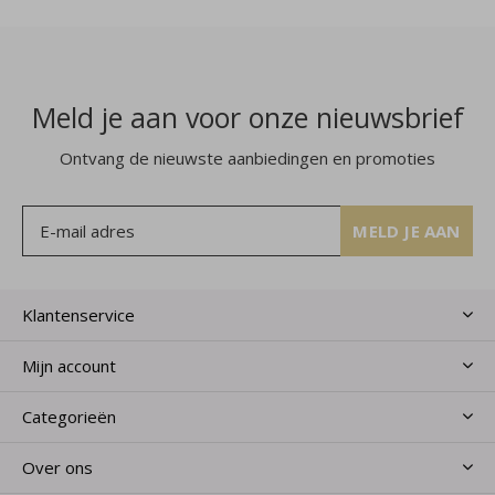
Meld je aan voor onze nieuwsbrief
Ontvang de nieuwste aanbiedingen en promoties
MELD JE AAN
Klantenservice
Mijn account
Categorieën
Over ons