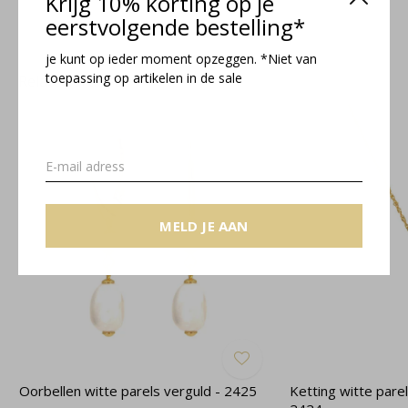
Krijg 10% korting op je
eerstvolgende bestelling*
je kunt op ieder moment opzeggen. *Niet van
toepassing op artikelen in de sale
Related articles
MELD JE AAN
Oorbellen witte parels verguld - 2425
Ketting witte pare