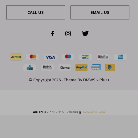
CALL US
EMAIL US
© Copyright
2026
- Theme By
DMWS
x
Plus+
ARLIZI
9.2
/
10
-
1163
Reviews @
Webwinkelkeur