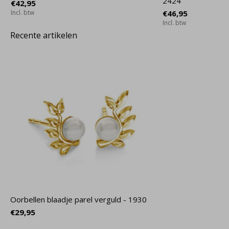
2424
€42,95
Incl. btw
€46,95
Incl. btw
Recente artikelen
Oorbellen blaadje parel verguld - 1930
€29,95