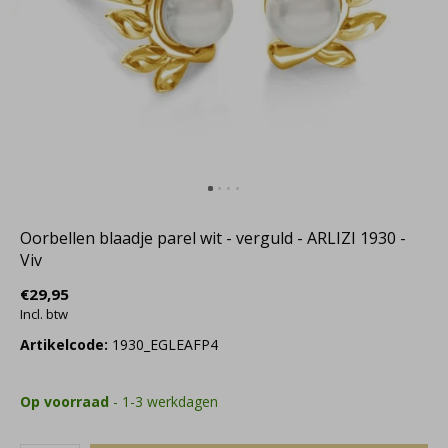
Oorbellen blaadje parel wit - verguld - ARLIZI 1930 -
Viv
€29,95
Incl. btw
Artikelcode:
1930_EGLEAFP4
Op voorraad
- 1-3 werkdagen