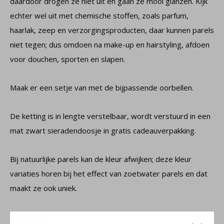
daardoor drogen ze niet uit en gaan ze mooi glanzen. Kijk
echter wel uit met chemische stoffen, zoals parfum,
haarlak, zeep en verzorgingsproducten, daar kunnen parels
niet tegen; dus omdoen na make-up en hairstyling, afdoen
voor douchen, sporten en slapen.
Maak er een setje van met de bijpassende oorbellen.
De ketting is in lengte verstelbaar, wordt verstuurd in een
mat zwart sieradendoosje in gratis cadeauverpakking.
Bij natuurlijke parels kan de kleur afwijken; deze kleur
variaties horen bij het effect van zoetwater parels en dat
maakt ze ook uniek.
Kenmerken