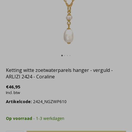
Ketting witte zoetwaterparels hanger - verguld -
ARLIZI 2424 - Coraline
€46,95
Incl. btw
Artikelcode:
2424_NGZWP610
Op voorraad
- 1-3 werkdagen