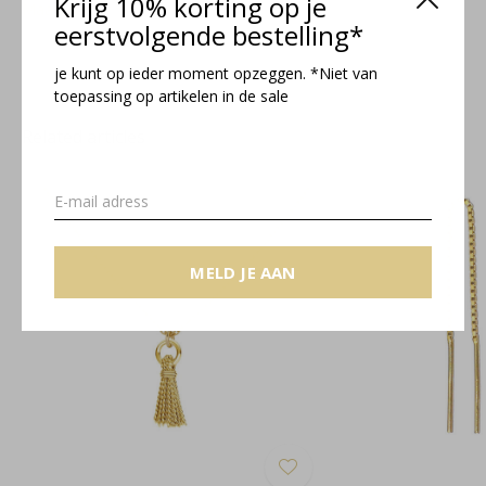
Krijg 10% korting op je
Maattabel
eerstvolgende bestelling*
je kunt op ieder moment opzeggen. *Niet van
toepassing op artikelen in de sale
Related articles
MELD JE AAN