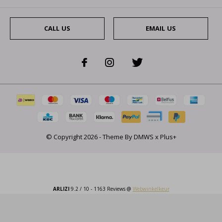
CALL US
EMAIL US
© Copyright
2026
- Theme By
DMWS
x
Plus+
ARLIZI
9.2
/
10
-
1163
Reviews @
Webwinkelkeur