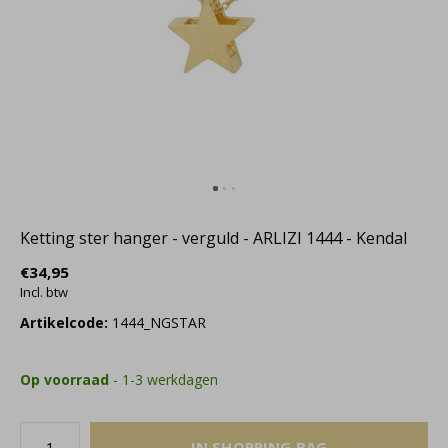
Ketting ster hanger - verguld - ARLIZI 1444 - Kendal
€34,95
Incl. btw
Artikelcode:
1444_NGSTAR
Op voorraad
- 1-3 werkdagen
IN SHOPPING BAG