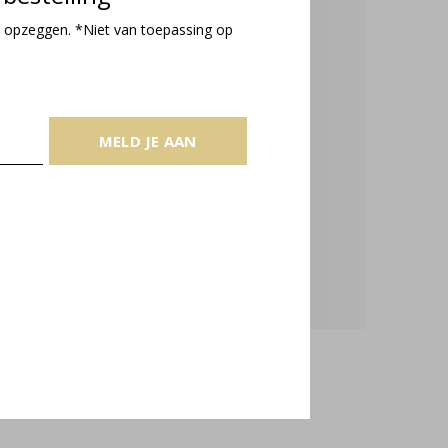
 opzeggen. *Niet van toepassing op
MELD JE AAN
Sale !