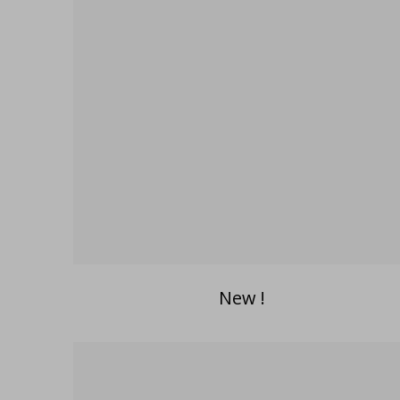
New !