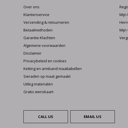
Over ons
Regi
Klantenservice
Mijn
Verzending & retourneren
Herr
Betaalmethoden
Mijn 
Garantie-Klachten
Verg
Algemene voorwaarden
Disclaimer
Privacybeleid en cookies
Ketting en armband maattabellen
Sieraden op maat gemaakt
Uitleg materialen
Gratis wenskaart
CALL US
EMAIL US