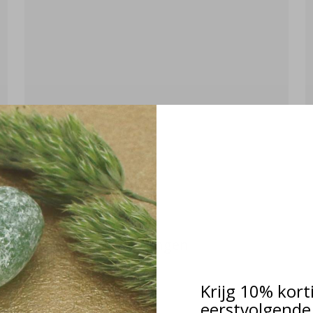
Kettingen
Krijg 10% kort
eerstvolgende 