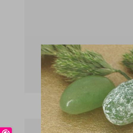
Zoetwaterparels