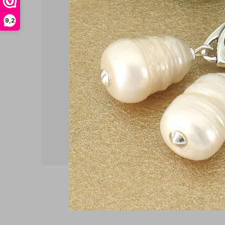
9,2
Oorbellen