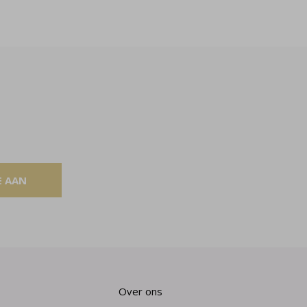
E AAN
Over ons