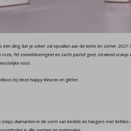
s één ding dat je zeker zal opvallen aan de lente en zomer 2021:
roze, fel zonnebloemgeel en zacht pastel geel, stralend oranje en
eestelijke noot.
lloos bij deze happy kleuren en glitter.
e (nep)-diamanten in de vorm van bedels en hangers met liefdes-
kssymbolen in alle vormen en materialen.