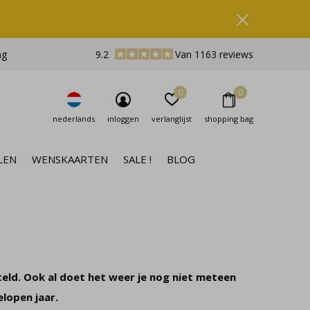
ng
9.2
Van 1163 reviews
0
0
nederlands
inloggen
verlanglijst
shopping bag
LEN
WENSKAARTEN
SALE !
BLOG
eld. Ook al doet het weer je nog niet meteen
elopen jaar.