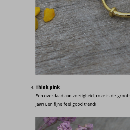
Think pink
Een overdaad aan zoetigheid, roze is de grootst
jaar! Een fijne feel good trend!