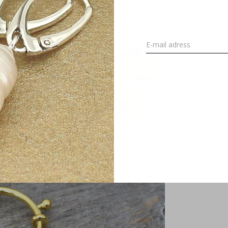
 een nautisch thema en gebruik van schelpen en parelmoer maken 