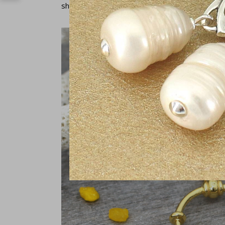
shirt en een witte kapiteinspet. Sieraden met