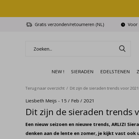
Gratis verzonden/retourneren (NL)
Voor 1
NEW !
SIERADEN
EDELSTENEN
Terug naar overzicht
Dit zijn de sieraden trends voor 2021
Liesbeth Meijs - 15 / Feb / 2021
Dit zijn de sieraden trends 
Een nieuw seizoen en nieuwe trends, ARLIZI Sier
denken aan de lente en zomer, je kijkt vast ook u