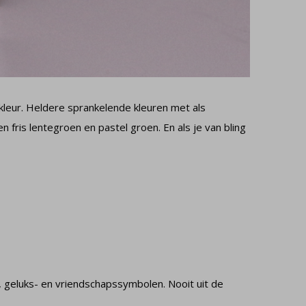
 kleur. Heldere sprankelende kleuren met als
 fris lentegroen en pastel groen. En als je van bling
, geluks- en vriendschapssymbolen. Nooit uit de