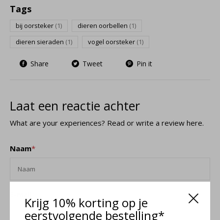
Tags
bij oorsteker
(1)
dieren oorbellen
(1)
dieren sieraden
(1)
vogel oorsteker
(1)
Share
Tweet
Pin it
Laat een reactie achter
What are your experiences? Read or write a review here.
Naam
*
E-mail
*
Krijg 10% korting op je
eerstvolgende bestelling*