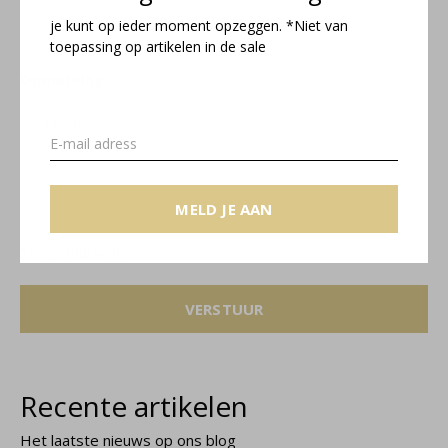
je kunt op ieder moment opzeggen. *Niet van
*Uw e-mailadres wordt niet gepubliceerd.
toepassing op artikelen in de sale
Opmerking
MELD JE AAN
* Verplichte velden
VERSTUUR
Recente artikelen
Het laatste nieuws op ons blog