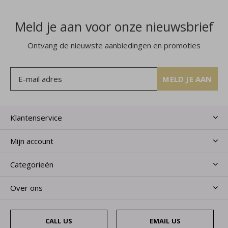
Meld je aan voor onze nieuwsbrief
Ontvang de nieuwste aanbiedingen en promoties
MELD JE AAN
Klantenservice
Mijn account
Categorieën
Over ons
CALL US
EMAIL US