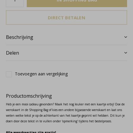
DIRECT BETALEN
Beschrijving
Delen
Toevoegen aan vergelijking
Productomschrijving
Heb je een mooi cadeau gevonden? Maak het nog leuker met een kaartje erbij! Doe de
wenskaart in de Shopping Bag of kies een andere bijpassende wenskaart en laat ons
weten welke tekst je op de achterkant van het kaartje geprint wil hebben. Dit kun je
doen door deze tekst in te vullen onder 'opmerking' tijdens het bestelproces.
Alle wenskaartjes zijn gratis!