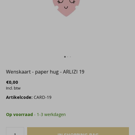
Wenskaart - paper hug - ARLIZI 19
€0,00
Incl. btw
Artikelcode:
CARD-19
Op voorraad
- 1-3 werkdagen
IN SHOPPING BAG