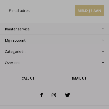
MELD JE AAN
Klantenservice
Mijn account
Categorieën
Over ons
CALL US
EMAIL US