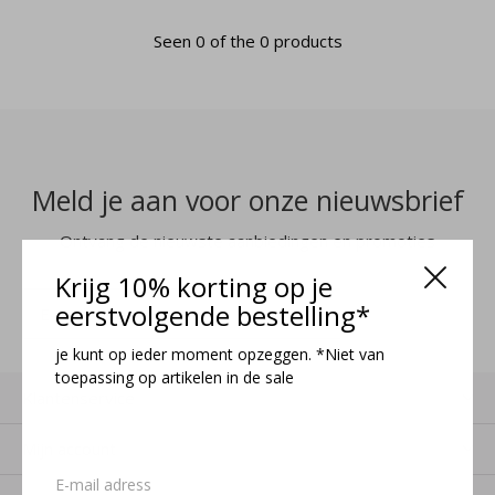
Seen 0 of the 0 products
Meld je aan voor onze nieuwsbrief
Ontvang de nieuwste aanbiedingen en promoties
Krijg 10% korting op je
eerstvolgende bestelling*
MELD JE AAN
je kunt op ieder moment opzeggen. *Niet van
toepassing op artikelen in de sale
Klantenservice
Mijn account