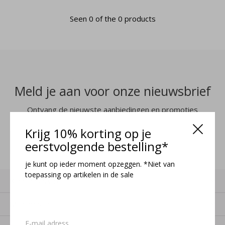
Seen 0 of the 0 products
Meld je aan voor onze nieuwsbrief
Ontvang de nieuwste aanbiedingen en promoties
Krijg 10% korting op je
MELD JE AAN
eerstvolgende bestelling*
je kunt op ieder moment opzeggen. *Niet van
toepassing op artikelen in de sale
Klantenservice
Mijn account