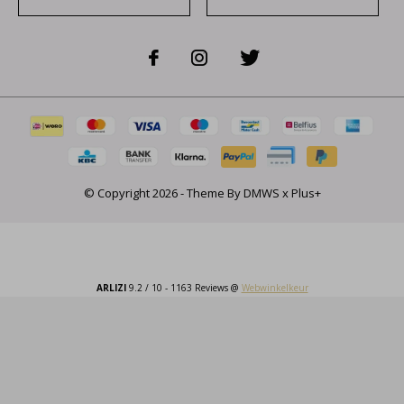
© Copyright
2026
- Theme By
DMWS
x
Plus+
ARLIZI
9.2
/
10
-
1163
Reviews @
Webwinkelkeur