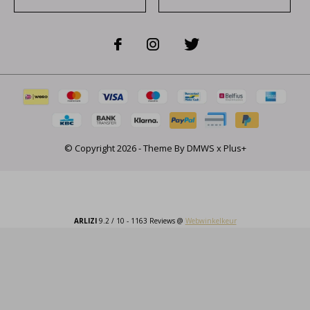
© Copyright
2026
- Theme By
DMWS
x
Plus+
ARLIZI
9.2
/
10
-
1163
Reviews @
Webwinkelkeur