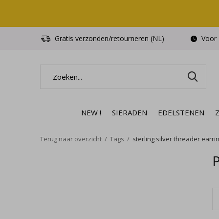
Gratis verzonden/retourneren (NL)
Voor 1
NEW !
SIERADEN
EDELSTENEN
Terug naar overzicht
Tags
sterling silver threader earri
P