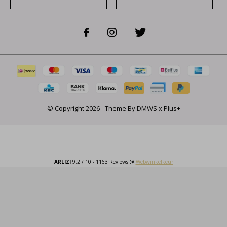
© Copyright
2026
- Theme By
DMWS
x
Plus+
ARLIZI
9.2
/
10
-
1163
Reviews @
Webwinkelkeur