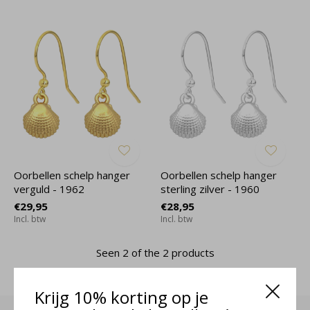
Oorbellen schelp hanger
Oorbellen schelp hanger
verguld - 1962
sterling zilver - 1960
€29,95
€28,95
Incl. btw
Incl. btw
Seen 2 of the 2 products
Krijg 10% korting op je