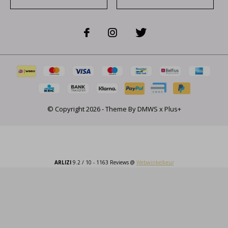
© Copyright
2026
- Theme By
DMWS
x
Plus+
ARLIZI
9.2
/
10
-
1163
Reviews @
Webwinkelkeur