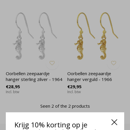
Oorbellen zeepaardje
Oorbellen zeepaardje
hanger sterling zilver - 1964
hanger verguld - 1966
€28,95
€29,95
Incl. btw
Incl. btw
Seen 2 of the 2 products
Krijg 10% korting op je