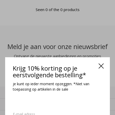
Seen 0 of the 0 products
Meld je aan voor onze nieuwsbrief
Ontvang de nieuwste aanbiedingen en promoties
Krijg 10% korting op je
MELD JE AAN
eerstvolgende bestelling*
je kunt op ieder moment opzeggen. *Niet van
toepassing op artikelen in de sale
Klantenservice
Mijn account