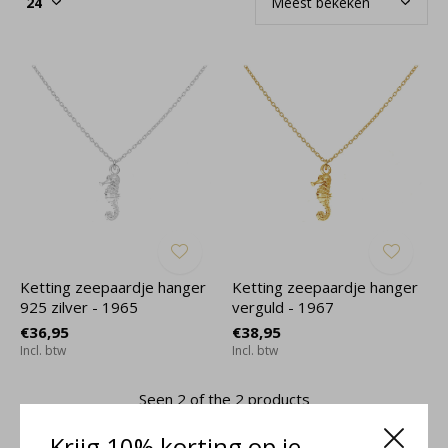
Ketting zeepaardje hanger
Ketting zeepaardje hanger
925 zilver - 1965
verguld - 1967
€36,95
€38,95
Incl. btw
Incl. btw
Seen 2 of the 2 products
Krijg 10% korting op je