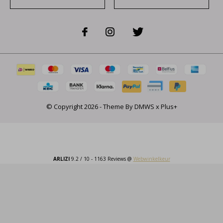
© Copyright
2026
- Theme By
DMWS
x
Plus+
ARLIZI
9.2
/
10
-
1163
Reviews @
Webwinkelkeur