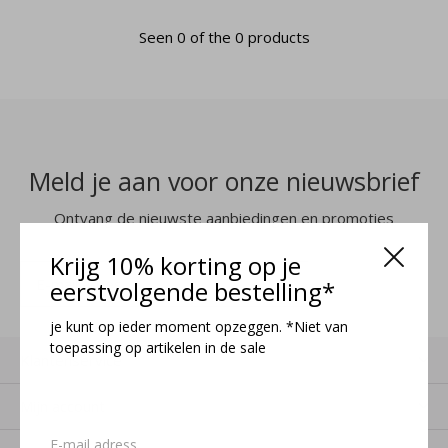
Seen 0 of the 0 products
Meld je aan voor onze nieuwsbrief
Ontvang de nieuwste aanbiedingen en promoties
Krijg 10% korting op je
MELD JE AAN
eerstvolgende bestelling*
je kunt op ieder moment opzeggen. *Niet van
toepassing op artikelen in de sale
Klantenservice
Mijn account